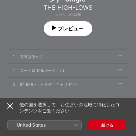
THE HIGH-LOWS
ロック · 2004年
プレビュー
1
荒野はるかに
2
ズートロ (69バージョン)
3
64,928 -キャサディキャサディ-
他の国を選択して、お住まいの地域に特化したコ
2004年6月9日

ンテンツをご覧ください
3曲、10分

℗ 2004 Sony Music Labels Inc.
United States
続ける