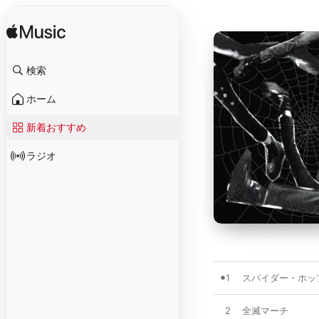
検索
ホーム
新着おすすめ
ラジオ
1
スパイダー・ホップ (
2
全滅マーチ