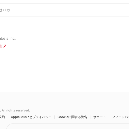
はバカ
bels Inc.
能
.
All rights reserved.
規約
Apple Musicとプライバシー
Cookieに関する警告
サポート
フィードバ