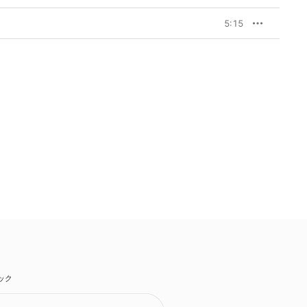
5:15
ック