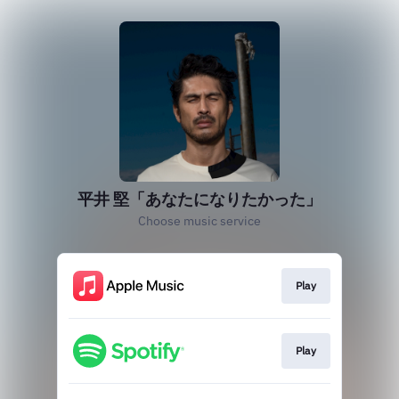
平井 堅「あなたになりたかった」
Choose music service
Play
Play