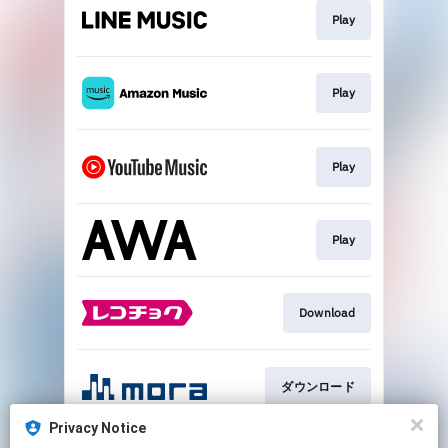
Play
Play
Play
Play
Download
ダウンロード
Privacy Notice