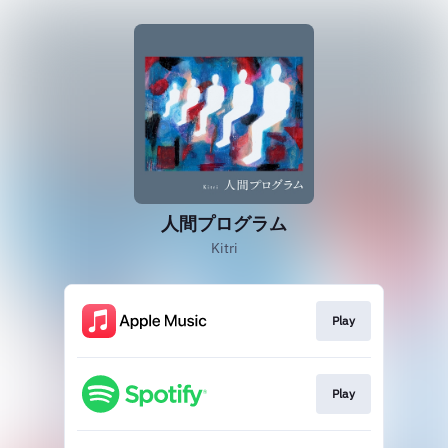
人間プログラム
Kitri
Play
Play