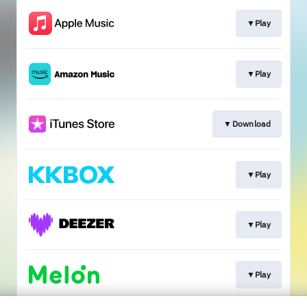
▼Play
▼Play
▼Download
▼Play
▼Play
▼Play